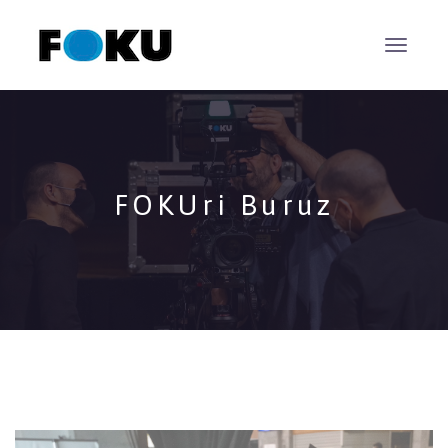
FOKUri Buruz