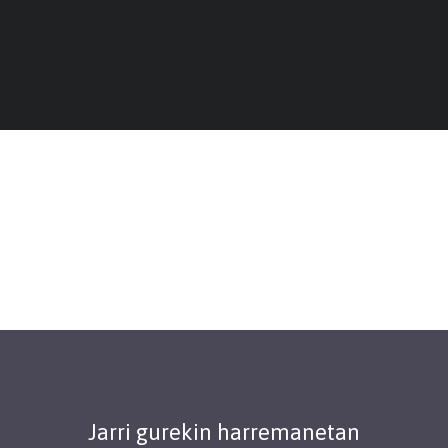
Jarri gurekin harremanetan