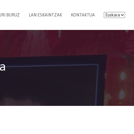
URI BURUZ
LAN ESKAINTZAK
KONTAKTUA
ua