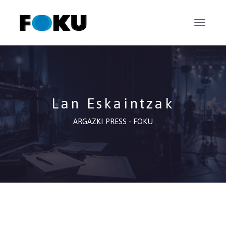
Lan Eskaintzak
ARGAZKI PRESS - FOKU