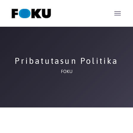
Pribatutasun Politika
FOKU